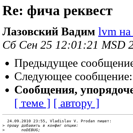
Re: фича реквест
Лазовский Вадим
lvm на 
Сб Сен 25 12:01:21 MSD 
Предыдущее сообщени
Следующее сообщение
Сообщения, упорядоч
[ теме ]
[ автору ]
  24.09.2010 23:55, Vladislav V. Prodan пишет:

>
>