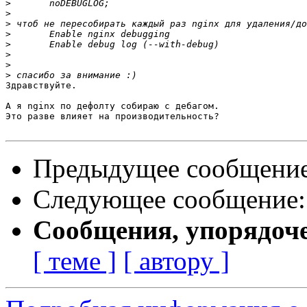
>
>
>
>
>
>
>
>
Здравствуйте.

А я nginx по дефолту собираю с дебагом.

Это разве влияет на производительность?

Предыдущее сообщени
Следующее сообщение
Сообщения, упорядоч
[ теме ]
[ автору ]