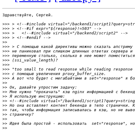
Здравствуйте, Сергей.

>>>
>>>
>>>
>>>
>>
>>>
>>>
>>>
>>>
>>>
>>>
>>>
>>>
>>
>>
>>
>>
>>
>>
>>
>>
>>
>>
>>