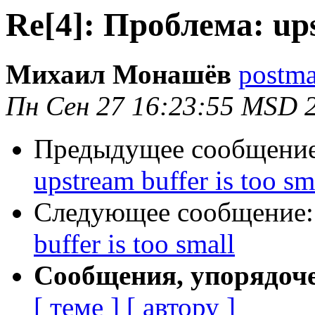
Re[4]: Проблема: ups
Михаил Монашёв
postma
Пн Сен 27 16:23:55 MSD 
Предыдущее сообщени
upstream buffer is too sm
Следующее сообщение
buffer is too small
Сообщения, упорядоч
[ теме ]
[ автору ]