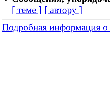
[ теме ]
[ автору ]
Подробная информация о 