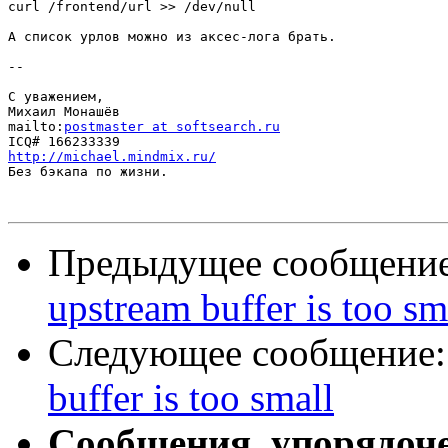
curl /frontend/url >> /dev/null

А список урлов можно из аксес-лога брать.

-- 

С уважением,

Михаил Монашёв

mailto:
postmaster at softsearch.ru
http://michael.mindmix.ru/

Без бэкапа по жизни.

Предыдущее сообщени
upstream buffer is too sm
Следующее сообщение
buffer is too small
Сообщения, упорядоч