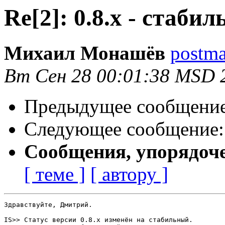
Re[2]: 0.8.x - стаби
Михаил Монашёв
postma
Вт Сен 28 00:01:38 MSD 
Предыдущее сообщени
Следующее сообщение
Сообщения, упорядоч
[ теме ]
[ автору ]
Здравствуйте, Дмитрий.

IS>> Статус версии 0.8.x изменён на стабильный.
