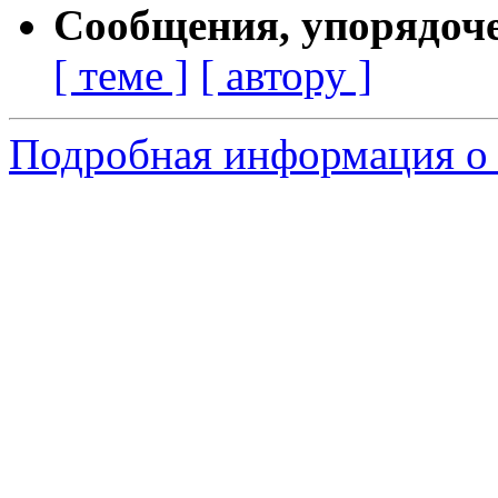
Сообщения, упорядоч
[ теме ]
[ автору ]
Подробная информация о 