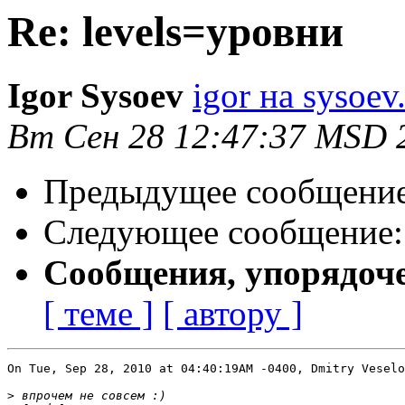
Re: levels=уровни
Igor Sysoev
igor на sysoev
Вт Сен 28 12:47:37 MSD 
Предыдущее сообщени
Следующее сообщение
Сообщения, упорядоч
[ теме ]
[ автору ]
On Tue, Sep 28, 2010 at 04:40:19AM -0400, Dmitry Veselo
>