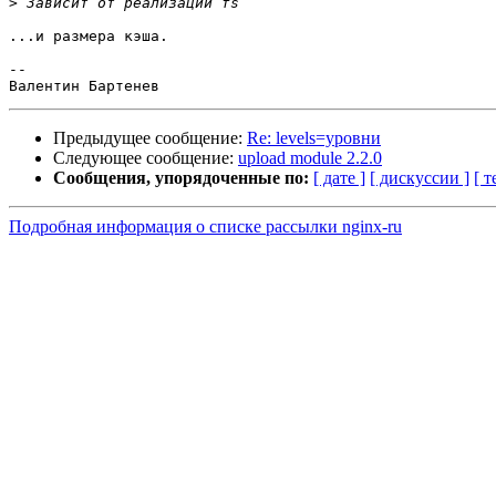
>
...и размера кэша.

--

Предыдущее сообщение:
Re: levels=уровни
Следующее сообщение:
upload module 2.2.0
Сообщения, упорядоченные по:
[ дате ]
[ дискуссии ]
[ т
Подробная информация о списке рассылки nginx-ru