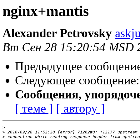
nginx+mantis
Alexander Petrovsky
askj
Вт Сен 28 15:20:54 MSD 
Предыдущее сообщени
Следующее сообщение
Сообщения, упорядоч
[ теме ]
[ автору ]
>
>
>