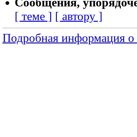
Сообщения, упорядоч
[ теме ]
[ автору ]
Подробная информация о 