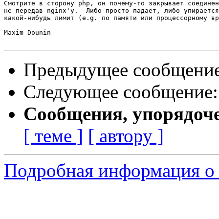
Смотрите в сторону php, он почему-то закрывает соединен
не передав nginx'у.  Либо просто падает, либо упирается
какой-нибудь лимит (e.g. по памяти или процессорному вр
Maxim Dounin

Предыдущее сообщени
Следующее сообщение
Сообщения, упорядоч
[ теме ]
[ автору ]
Подробная информация о 