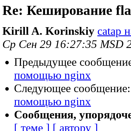
Re: Кеширование fl
Kirill A. Korinskiy
catap н
Ср Сен 29 16:27:35 MSD 
Предыдущее сообщени
помощью nginx
Следующее сообщение
помощью nginx
Сообщения, упорядоч
[ теме ]
[ автору ]