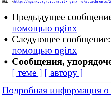
URL: <
http://nginx.org/pipermail/nginx-ru/attachments/2
Предыдущее сообщени
помощью nginx
Следующее сообщение
помощью nginx
Сообщения, упорядоч
[ теме ]
[ автору ]
Подробная информация о 