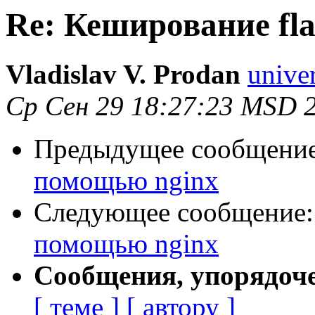
Re: Кеширование fl
Vladislav V. Prodan
univer
Ср Сен 29 18:27:23 MSD 
Предыдущее сообщени
помощью nginx
Следующее сообщение
помощью nginx
Сообщения, упорядоч
[ теме ]
[ автору ]