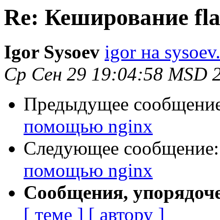
Re: Кеширование fl
Igor Sysoev
igor на sysoev
Ср Сен 29 19:04:58 MSD 
Предыдущее сообщени
помощью nginx
Следующее сообщение
помощью nginx
Сообщения, упорядоч
[ теме ]
[ автору ]