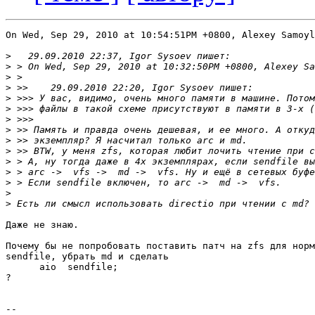
On Wed, Sep 29, 2010 at 10:54:51PM +0800, Alexey Samoyl
>
>
>
>
>
>
>
>
>
>
>
>
>
>
>
Даже не знаю.

Почему бы не попробовать поставить патч на zfs для норм
sendfile, убрать md и сделать

      aio  sendfile;

?

-- 
