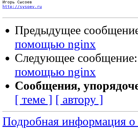
http://sysoev.ru
Предыдущее сообщени
помощью nginx
Следующее сообщение
помощью nginx
Сообщения, упорядоч
[ теме ]
[ автору ]
Подробная информация о 