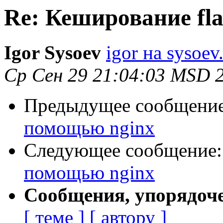
Re: Кеширование fl
Igor Sysoev
igor на sysoev
Ср Сен 29 21:04:03 MSD 
Предыдущее сообщени
помощью nginx
Следующее сообщение
помощью nginx
Сообщения, упорядоч
[ теме ]
[ автору ]