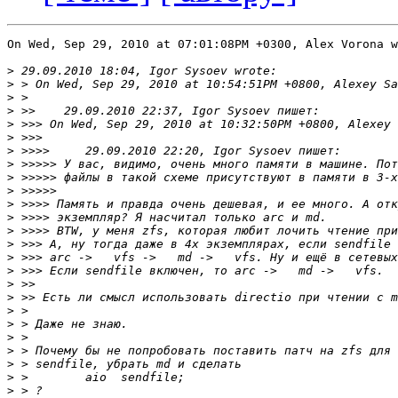
On Wed, Sep 29, 2010 at 07:01:08PM +0300, Alex Vorona w
>
>
>
>
>
>
>
>
>
>
>
>
>
>
>
>
>
>
>
>
>
>
>
>
>