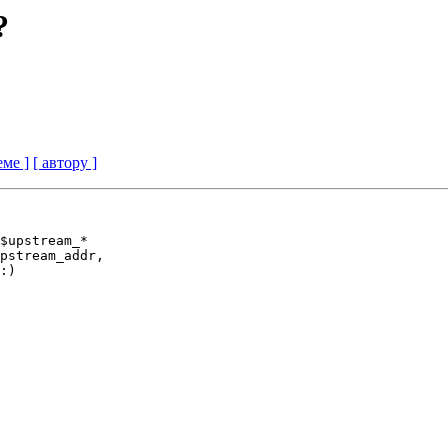
?
еме ]
[ автору ]
$upstream_* 

pstream_addr, 

:) 
