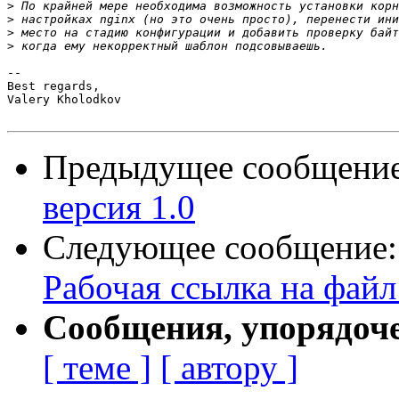
>
>
>
>
-- 

Best regards,

Valery Kholodkov

Предыдущее сообщени
версия 1.0
Следующее сообщение
Рабочая ссылка на файл
Сообщения, упорядоч
[ теме ]
[ автору ]