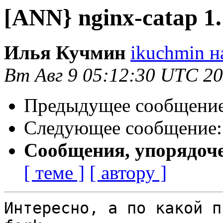
[ANN} nginx-catap 1.
Илья Кучмин
ikuchmin н
Вт Авг 9 05:12:30 UTC 2
Предыдущее сообщени
Следующее сообщение
Сообщения, упорядоч
[ теме ]
[ автору ]
Интересно, а по какой п