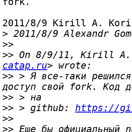
fork.

2011/8/9 Kirill A. Kori
>
 2011/8/9 Alexandr Gom
>>
>>
 On 8/9/11, Kirill A.
catap.ru
>>
 > Я все-таки решился
>>
>>
 > github: 
https://gi
>>
>>