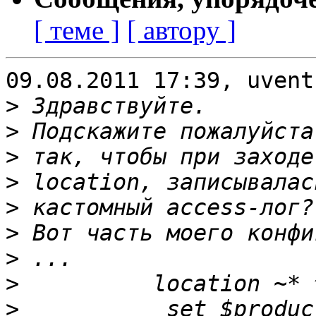
[ теме ]
[ автору ]
09.08.2011 17:39, uvent
>
>
>
>
>
>
>
>
>