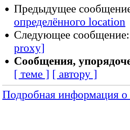
Предыдущее сообщени
определённого location
Следующее сообщение
proxy]
Сообщения, упорядоч
[ теме ]
[ автору ]
Подробная информация о 