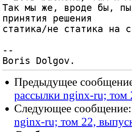
Так мы же, вроде бы, пы
принятия решения

статика/не статика на с
-- 

Предыдущее сообщени
рассылки nginx-ru; том 
Следующее сообщение
nginx-ru; том 22, выпус