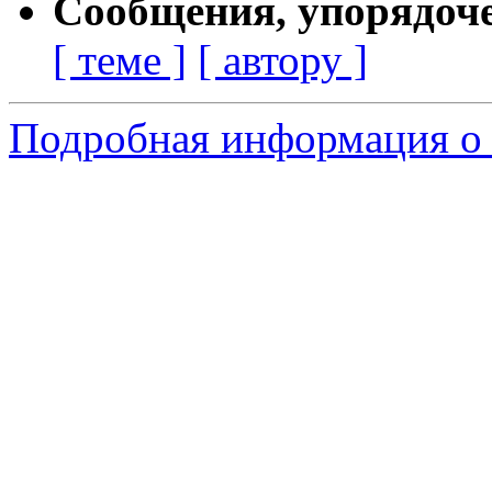
Сообщения, упорядоч
[ теме ]
[ автору ]
Подробная информация о 