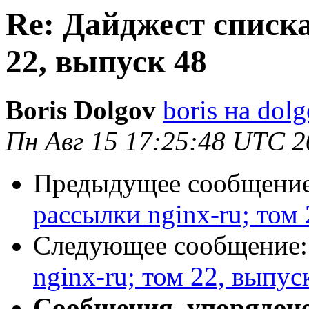
Re: Дайджест списка
22, выпуск 48
Boris Dolgov
boris на dol
Пн Авг 15 17:25:48 UTC 2
Предыдущее сообщени
рассылки nginx-ru; том 
Следующее сообщение
nginx-ru; том 22, выпус
Сообщения, упорядоч