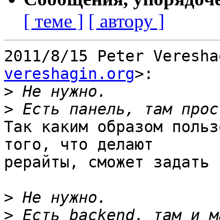
[ теме ]
[ автору ]
2011/8/15 Peter Veresha
vereshagin.org
>:

>
>
Так каким образом польз
того, что делают

рерайты, сможет задать 
>
>