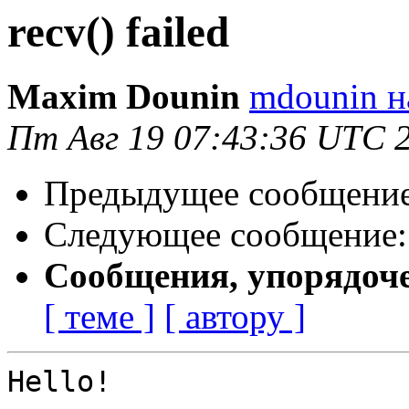
recv() failed
Maxim Dounin
mdounin н
Пт Авг 19 07:43:36 UTC 
Предыдущее сообщени
Следующее сообщение
Сообщения, упорядоч
[ теме ]
[ автору ]
Hello!
