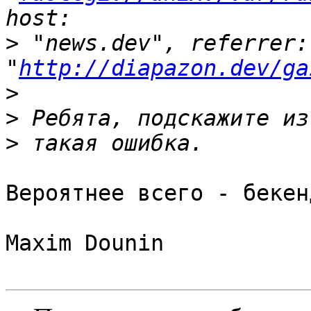
>
 "news.dev", referrer: 
"
http://diapazon.dev/ga
>
>
>
Вероятнее всего - бекен
Maxim Dounin
