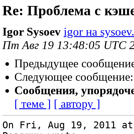
Re: Проблема с кэш
Igor Sysoev
igor на sysoev
Пт Авг 19 13:48:05 UTC 
Предыдущее сообщени
Следующее сообщение
Сообщения, упорядоч
[ теме ]
[ автору ]
On Fri, Aug 19, 2011 at