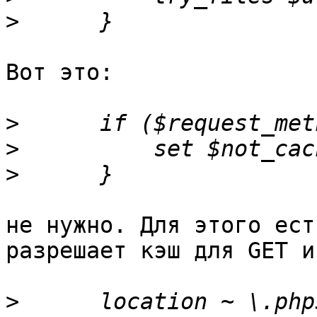
>
Вот это:

>
>
>
не нужно. Для этого ест
разрешает кэш для GET и
>