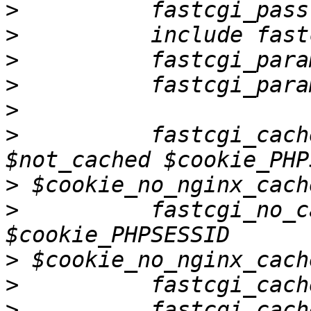
>
>
>
>
>
>
          fastcgi_cach
>
>
          fastcgi_no_c
>
>
>
          fastcgi_cach