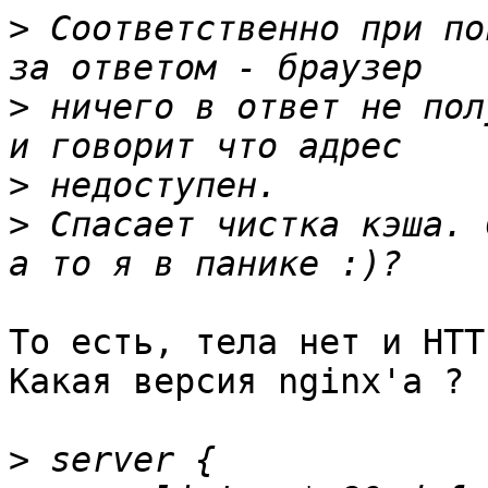
>
 Соответственно при по
>
 ничего в ответ не пол
>
>
 Спасает чистка кэша. 
То есть, тела нет и HTT
Какая версия nginx'а ?

>