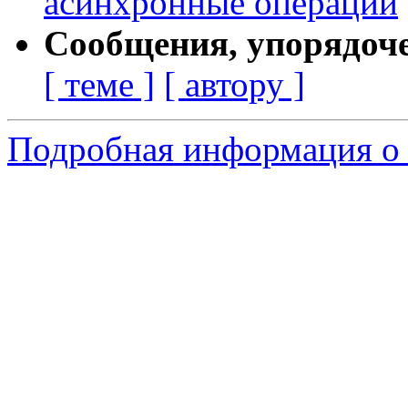
асинхронные операции
Сообщения, упорядоч
[ теме ]
[ автору ]
Подробная информация о 