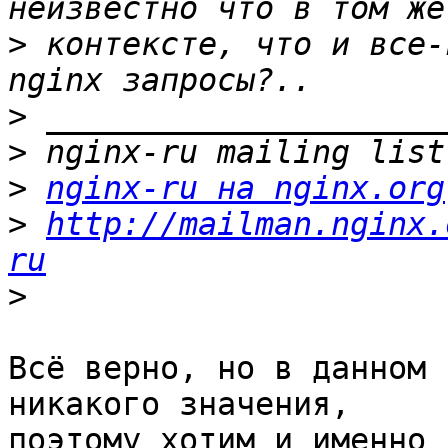
>
 контексте, что и все-
>
>
>
nginx-ru на nginx.org
>
http://mailman.nginx.
ru
>
Всё верно, но в данном 
никакого значения,

поэтому хотим и именно 