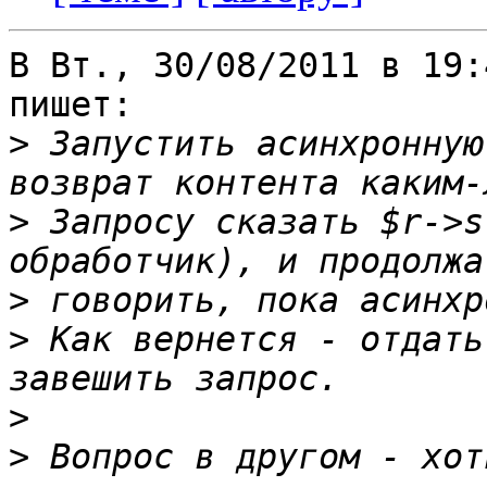
В Вт., 30/08/2011 в 19:
пишет:

>
 Запустить асинхронную
>
 Запросу сказать $r->s
>
>
 Как вернется - отдать
>
>
 Вопрос в другом - хот