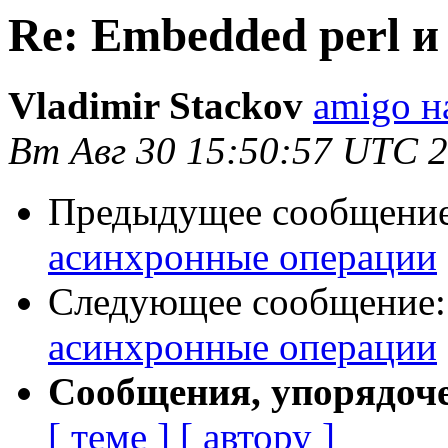
Re: Embedded perl 
Vladimir Stackov
amigo на
Вт Авг 30 15:50:57 UTC 
Предыдущее сообщени
асинхронные операции
Следующее сообщение
асинхронные операции
Сообщения, упорядоч
[ теме ]
[ автору ]