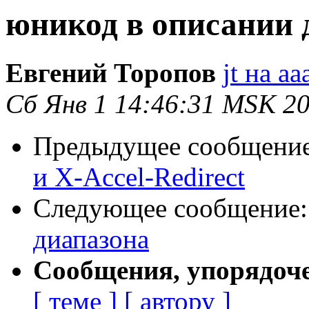
юникод в описании 
Евгений Торопов
jt на aa
Сб Янв 1 14:46:31 MSK 2
Предыдущее сообщени
и X-Accel-Redirect
Следующее сообщение
диапазона
Сообщения, упорядоч
[ теме ]
[ автору ]