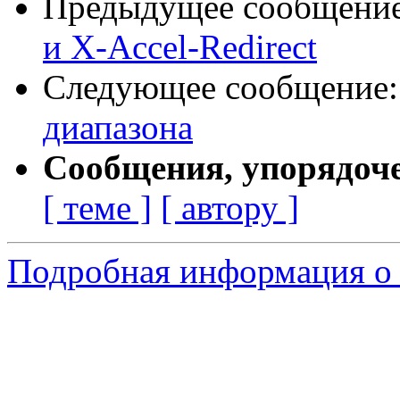
Предыдущее сообщени
и X-Accel-Redirect
Следующее сообщение
диапазона
Сообщения, упорядоч
[ теме ]
[ автору ]
Подробная информация о 