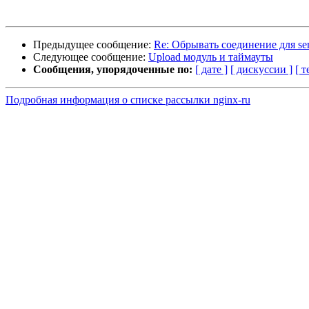
Предыдущее сообщение:
Re: Обрывать соединение для se
Следующее сообщение:
Upload модуль и таймауты
Сообщения, упорядоченные по:
[ дате ]
[ дискуссии ]
[ т
Подробная информация о списке рассылки nginx-ru