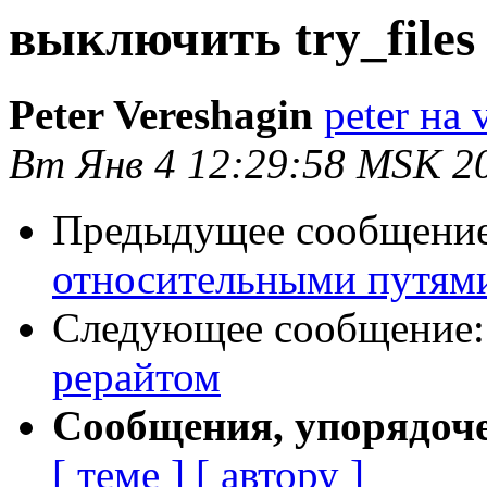
выключить try_files
Peter Vereshagin
peter на 
Вт Янв 4 12:29:58 MSK 2
Предыдущее сообщени
относительными путям
Следующее сообщение
рерайтом
Сообщения, упорядоч
[ теме ]
[ автору ]