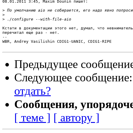
08.01.2011 3:45, Maxim Dounin пишет:

>
>
>
Кстати в документации этого нет, думал, что невниматель
перечитал еще раз - нет.

-- 

WBR, Andrey Vasilishin CDIG1-UANIC, CDIG1-RIPE

Предыдущее сообщени
Следующее сообщение
отдать?
Сообщения, упорядоч
[ теме ]
[ автору ]