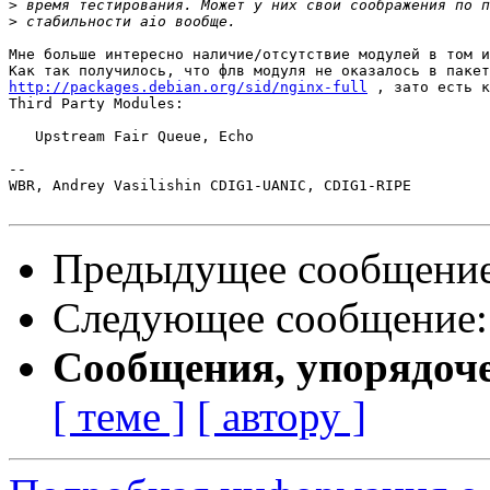
>
>
Мне больше интересно наличие/отсутствие модулей в том и
http://packages.debian.org/sid/nginx-full
 , зато есть к
Third Party Modules:

   Upstream Fair Queue, Echo

-- 

WBR, Andrey Vasilishin CDIG1-UANIC, CDIG1-RIPE

Предыдущее сообщени
Следующее сообщение
Сообщения, упорядоч
[ теме ]
[ автору ]