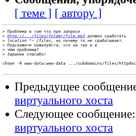
[ теме ]
[ автору ]
>
>
http://.../files/folder/file.mp3
>
>
>
>
chown -R www-data:www-data .../subdomains/files/httpdoc
Предыдущее сообщени
виртуального хоста
Следующее сообщение
виртуального хоста