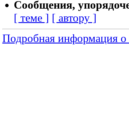
Сообщения, упорядоч
[ теме ]
[ автору ]
Подробная информация о 