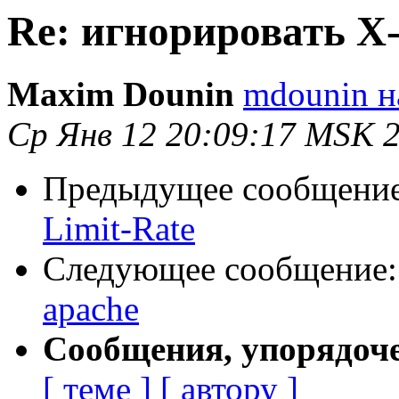
Re: игнорировать X-
Maxim Dounin
mdounin н
Ср Янв 12 20:09:17 MSK 
Предыдущее сообщени
Limit-Rate
Следующее сообщение
apache
Сообщения, упорядоч
[ теме ]
[ автору ]