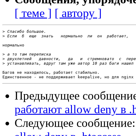
[ теме ]
[ автору ]
>
>
нормально

>
>
>
Багов не находилось, работает стабильно.

Предыдущее сообщени
работают allow deny в .h
Следующее сообщение