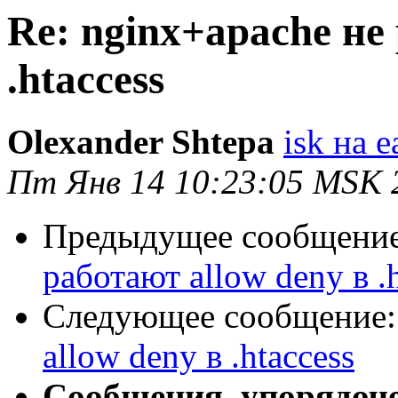
Re: nginx+apache не
.htaccess
Olexander Shtepa
isk на 
Пт Янв 14 10:23:05 MSK 
Предыдущее сообщени
работают allow deny в .h
Следующее сообщение
allow deny в .htaccess
Сообщения, упорядоч