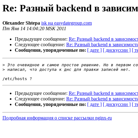
Re: Разный backend в зависим
Olexander Shtepa
isk на easydategroup.com
Пт Янв 14 14:04:20 MSK 2011
Предыдущее сообщение:
Re: Разный backend в зависимост
Следующее сообщение:
Re: Разный backend в зависимости
Сообщения, упорядоченные по:
[ дате ]
[ дискуссии ]
[ т
>
>
Предыдущее сообщение:
Re: Разный backend в зависимост
Следующее сообщение:
Re: Разный backend в зависимости
Сообщения, упорядоченные по:
[ дате ]
[ дискуссии ]
[ т
Подробная информация о списке рассылки nginx-ru