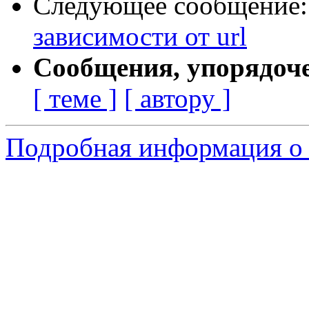
Следующее сообщение
зависимости от url
Сообщения, упорядоч
[ теме ]
[ автору ]
Подробная информация о 