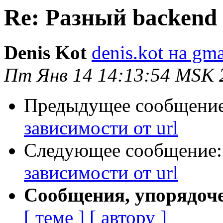
Re: Разный backend 
Denis Kot
denis.kot на gm
Пт Янв 14 14:13:54 MSK 
Предыдущее сообщени
зависимости от url
Следующее сообщение
зависимости от url
Сообщения, упорядоч
[ теме ]
[ автору ]