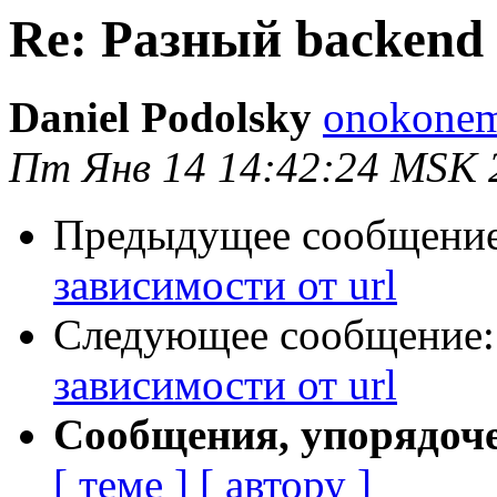
Re: Разный backend 
Daniel Podolsky
onokonem
Пт Янв 14 14:42:24 MSK 
Предыдущее сообщени
зависимости от url
Следующее сообщение
зависимости от url
Сообщения, упорядоч
[ теме ]
[ автору ]