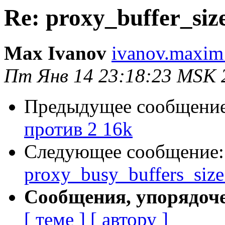
Re: proxy_buffer_siz
Max Ivanov
ivanov.maxim
Пт Янв 14 23:18:23 MSK 
Предыдущее сообщени
против 2 16k
Следующее сообщение
proxy_busy_buffers_size
Сообщения, упорядоч
[ теме ]
[ автору ]