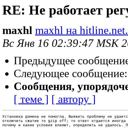
RE: Не работает рег
maxhl
maxhl на hitline.net
Вс Янв 16 02:39:47 MSK 2
Предыдущее сообщени
Следующее сообщение
Сообщения, упорядоч
[ теме ]
[ автору ]
Установка домена не помогла. Выявить проблему не удаетс
отключить сжатие то gzip off; то ответ отдается иногда 
почему и какие условия влияют, определить не удалось. П