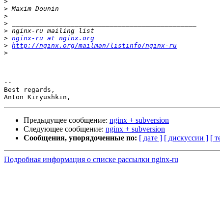
>
>
>
>
>
>
nginx-ru at nginx.org
>
http://nginx.org/mailman/listinfo/nginx-ru
>
-- 

Best regards,

Предыдущее сообщение:
nginx + subversion
Следующее сообщение:
nginx + subversion
Сообщения, упорядоченные по:
[ дате ]
[ дискуссии ]
[ т
Подробная информация о списке рассылки nginx-ru