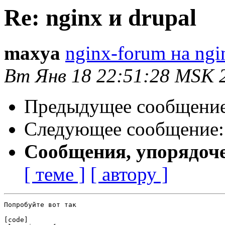
Re: nginx и drupal
maxya
nginx-forum на ngi
Вт Янв 18 22:51:28 MSK 
Предыдущее сообщени
Следующее сообщение
Сообщения, упорядоч
[ теме ]
[ автору ]
Попробуйте вот так

[code]
