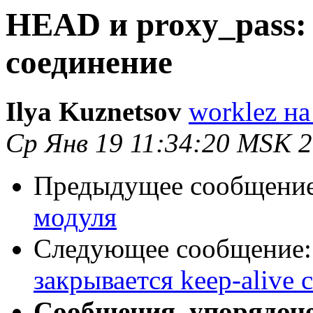
HEAD и proxy_pass: 
соединение
Ilya Kuznetsov
worklez на
Ср Янв 19 11:34:20 MSK 
Предыдущее сообщени
модуля
Следующее сообщение
закрывается keep-alive
Сообщения, упорядоч