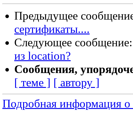
Предыдущее сообщени
сертификаты....
Следующее сообщение
из location?
Сообщения, упорядоч
[ теме ]
[ автору ]
Подробная информация о 