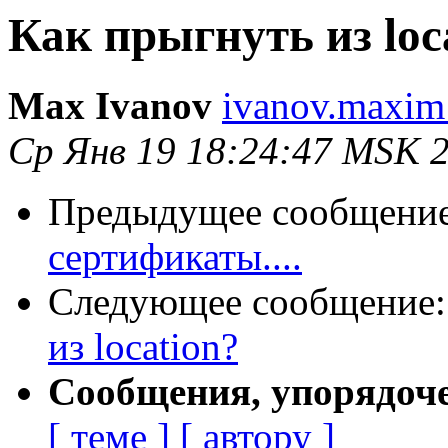
Как прыгнуть из loca
Max Ivanov
ivanov.maxim
Ср Янв 19 18:24:47 MSK 
Предыдущее сообщени
сертификаты....
Следующее сообщение
из location?
Сообщения, упорядоч
[ теме ]
[ автору ]