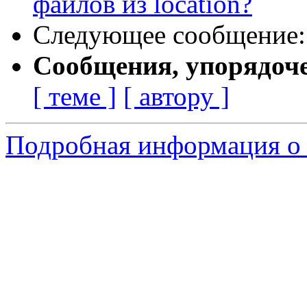
файлов из location?
Следующее сообщение
Сообщения, упорядоч
[ теме ]
[ автору ]
Подробная информация о 