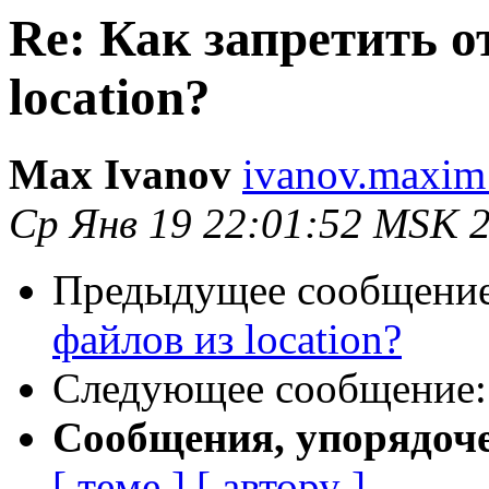
Re: Как запретить о
location?
Max Ivanov
ivanov.maxim
Ср Янв 19 22:01:52 MSK 
Предыдущее сообщени
файлов из location?
Следующее сообщение
Сообщения, упорядоч
[ теме ]
[ автору ]