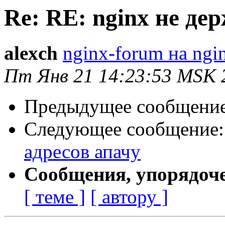
Re: RE: nginx не де
alexch
nginx-forum на ngi
Пт Янв 21 14:23:53 MSK 
Предыдущее сообщени
Следующее сообщение
адресов апачу
Сообщения, упорядоч
[ теме ]
[ автору ]