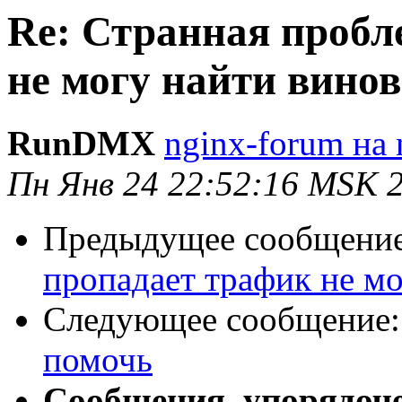
Re: Странная пробл
не могу найти винов
RunDMX
nginx-forum на 
Пн Янв 24 22:52:16 MSK 
Предыдущее сообщени
пропадает трафик не мо
Следующее сообщение
помочь
Сообщения, упорядоч