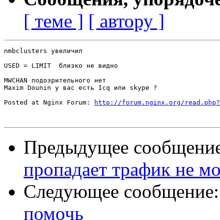
[ теме ]
[ автору ]
nmbclusters увеличил

USED = LIMIT  близко не видно

MWCHAN подозрительного нет 

Maxim Dounin у вас есть Icq или skype ?

Posted at Nginx Forum: 
http://forum.nginx.org/read.php?
Предыдущее сообщени
пропадает трафик не мо
Следующее сообщение
помочь