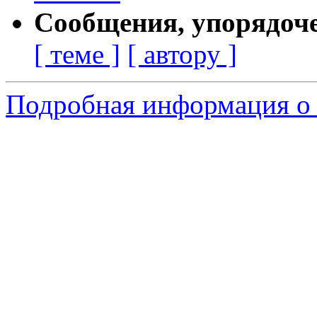
Сообщения, упорядоч
[ теме ]
[ автору ]
Подробная информация о 