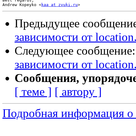
Best regards,

Andrew Kopeyko <
kaa at zvuki.ru
Предыдущее сообщени
зависимости от location
Следующее сообщение
зависимости от location
Сообщения, упорядоч
[ теме ]
[ автору ]
Подробная информация о 