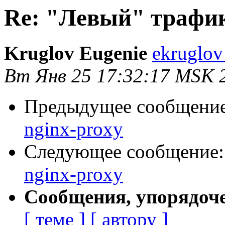
Re: "Левый" трафик
Kruglov Eugenie
ekruglov
Вт Янв 25 17:32:17 MSK 
Предыдущее сообщени
nginx-proxy
Следующее сообщение
nginx-proxy
Сообщения, упорядоч
[ теме ]
[ автору ]