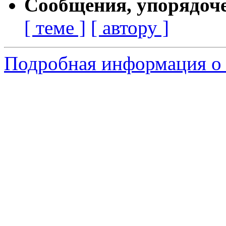
Сообщения, упорядоч
[ теме ]
[ автору ]
Подробная информация о 