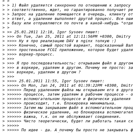
>
>
>
>
>
>
>
>
>
>
>
>
>
>
>
>
>
>
>
>
>
>
>
>
>
>
>
>
>
>