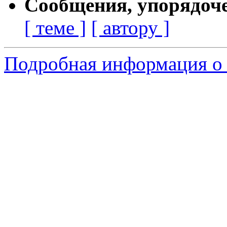
Сообщения, упорядоч
[ теме ]
[ автору ]
Подробная информация о 