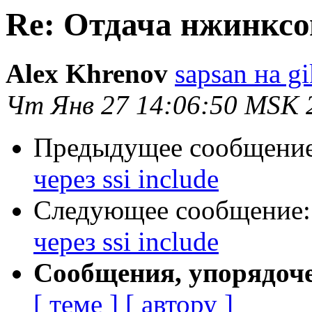
Re: Отдача нжинксом
Alex Khrenov
sapsan на g
Чт Янв 27 14:06:50 MSK 
Предыдущее сообщени
через ssi include
Следующее сообщение
через ssi include
Сообщения, упорядоч
[ теме ]
[ автору ]