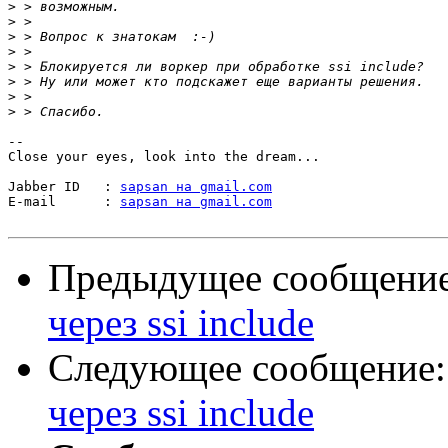
>
>
>
>
>
>
>
>
-- 

Close your eyes, look into the dream...

Jabber ID   : 
sapsan на gmail.com
E-mail      : 
sapsan на gmail.com
Предыдущее сообщени
через ssi include
Следующее сообщение
через ssi include