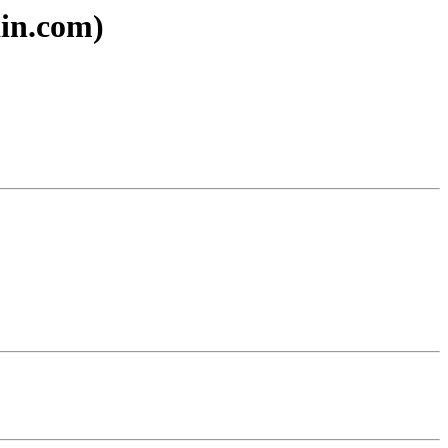
in.com)