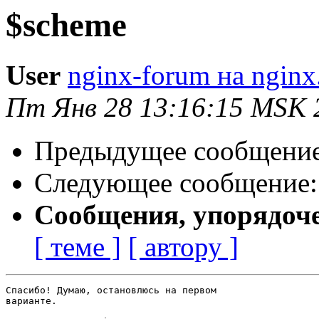
$scheme
User
nginx-forum на nginx
Пт Янв 28 13:16:15 MSK 
Предыдущее сообщени
Следующее сообщение
Сообщения, упорядоч
[ теме ]
[ автору ]
Спасибо! Думаю, остановлюсь на первом

варианте.
