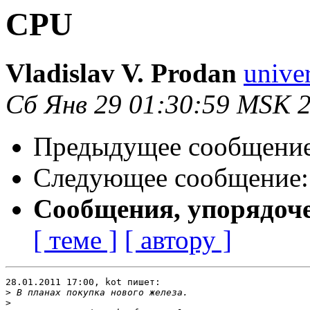
CPU
Vladislav V. Prodan
univer
Сб Янв 29 01:30:59 MSK 
Предыдущее сообщени
Следующее сообщение
Сообщения, упорядоч
[ теме ]
[ автору ]
28.01.2011 17:00, kot пишет:

>
>