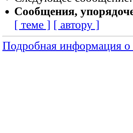
Сообщения, упорядоч
[ теме ]
[ автору ]
Подробная информация о 