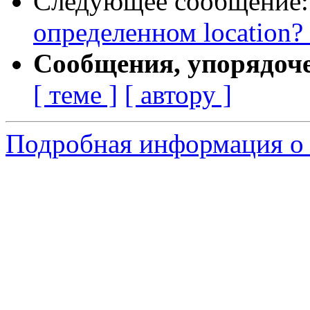
Следующее сообщение
определенном location?
Сообщения, упорядоч
[ теме ]
[ автору ]
Подробная информация о 