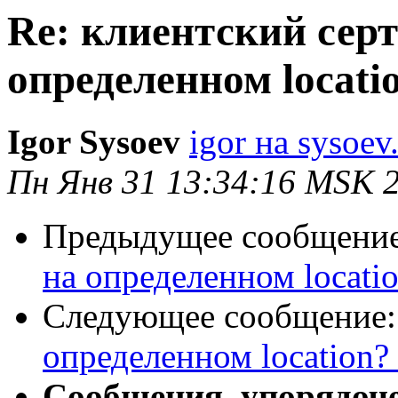
Re: клиентский сер
определенном locati
Igor Sysoev
igor на sysoev
Пн Янв 31 13:34:16 MSK 
Предыдущее сообщени
на определенном locatio
Следующее сообщение
определенном location?
Сообщения, упорядоч