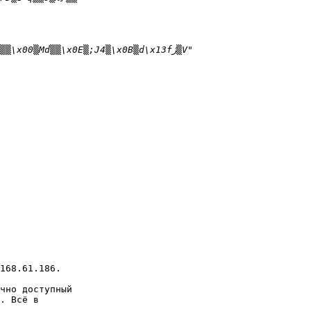
168.61.186.

чно доступный

. Всё в
