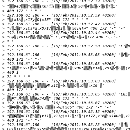
>
>
>
>
>
>
>
>
>
>
>
>
>
>
>
>
>
>
>
>
>
>
>
>
>
>
>
>
>
>