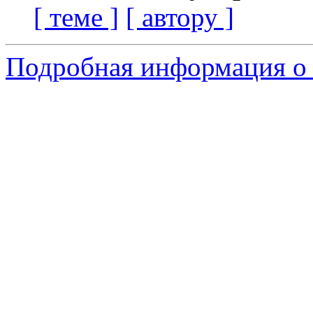
[ теме ]
[ автору ]
Подробная информация о 