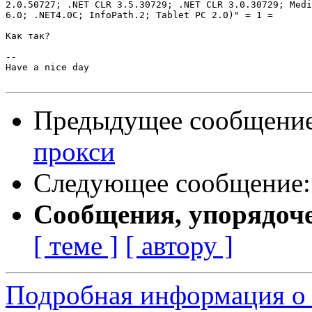
2.0.50727; .NET CLR 3.5.30729; .NET CLR 3.0.30729; Medi
6.0; .NET4.0C; InfoPath.2; Tablet PC 2.0)" = 1 =

Как так?

-- 

Have a nice day

Предыдущее сообщени
прокси
Следующее сообщение
Сообщения, упорядоч
[ теме ]
[ автору ]
Подробная информация о 