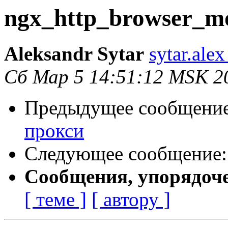
ngx_http_browser_m
Aleksandr Sytar
sytar.ale
Сб Мар 5 14:51:12 MSK 2
Предыдущее сообщени
прокси
Следующее сообщение
Сообщения, упорядоч
[ теме ]
[ автору ]